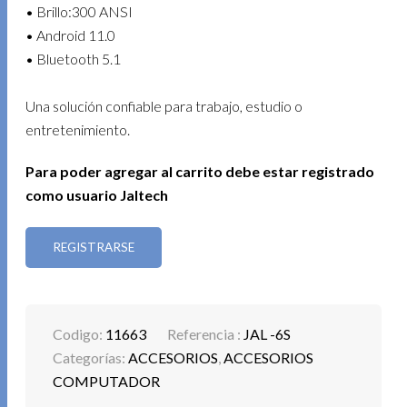
• Brillo:300 ANSI
• Android 11.0
• Bluetooth 5.1
Una solución confiable para trabajo, estudio o
entretenimiento.
Para poder agregar al carrito debe estar registrado
como usuario Jaltech
REGISTRARSE
Codigo:
11663
Referencia :
JAL -6S
Categorías:
ACCESORIOS
,
ACCESORIOS
COMPUTADOR