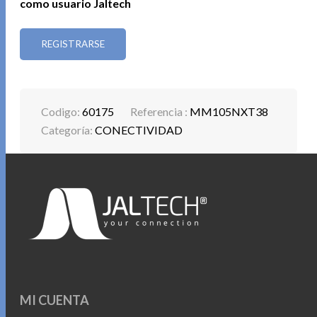
como usuario Jaltech
REGISTRARSE
Codigo:
60175
Referencia :
MM105NXT38
Categoría:
CONECTIVIDAD
MI CUENTA