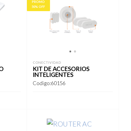
PROMO
50% OFF
1
2
CONECTIVIDAD
O
KIT DE ACCESORIOS
INTELIGENTES
Codigo:60156
REGISTRARSE