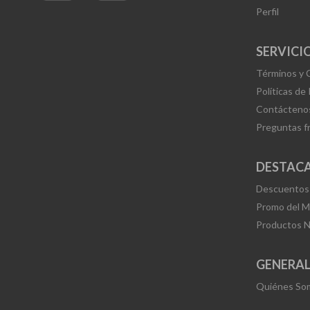
Perfil
SERVICIO
Términos y 
Políticas de
Contácteno
Preguntas f
DESTAC
Descuentos
Promo del 
Productos 
GENERA
Quiénes So