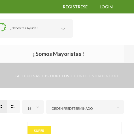
REGISTRESE
LOGIN
¿Necesitas Ayuda?
¡ Somos Mayoristas !
JALTECH SAS
>
PRODUCTOS
>
CONECTIVIDAD NEXXT
16
ORDEN PREDETERMINADO
SUPER