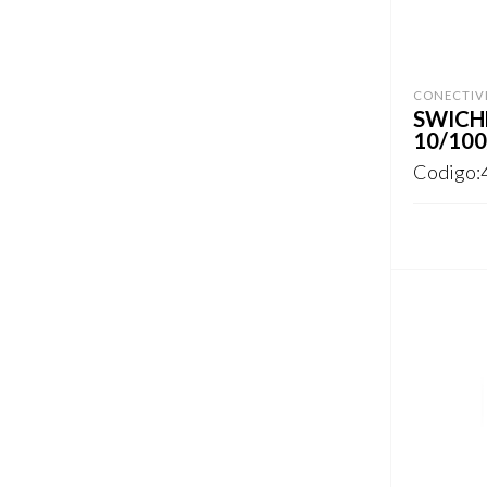
CONECTIV
SWICH
10/10
Codigo:
REGISTR