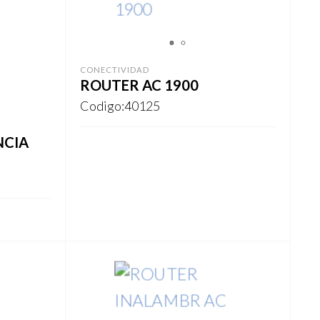
1
2
CONECTIVIDAD
ROUTER AC 1900
Codigo:40125
NCIA
REGISTRARSE