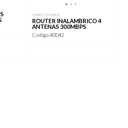
1
2
3
S
CONECTIVIDAD
G
ROUTER INALAMBRICO 4
ANTENAS 300MBPS
Codigo:40042
REGISTRARSE