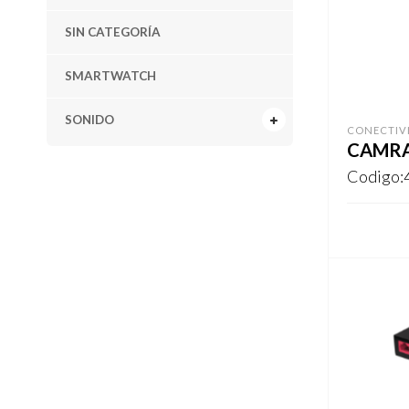
SIN CATEGORÍA
SMARTWATCH
SONIDO
CONECTIV
CAMRA 
Codigo:
REGISTR