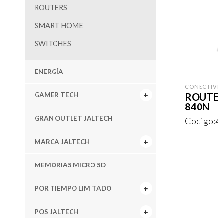
ROUTERS
SMART HOME
SWITCHES
ENERGÍA
CONECTIV
GAMER TECH
ROUTE
840N
GRAN OUTLET JALTECH
Codigo:
MARCA JALTECH
REGISTR
MEMORIAS MICRO SD
POR TIEMPO LIMITADO
POS JALTECH