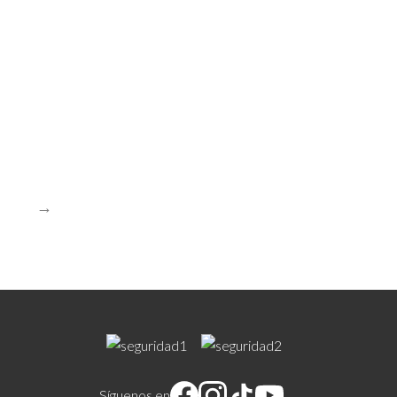
→
Síguenos en