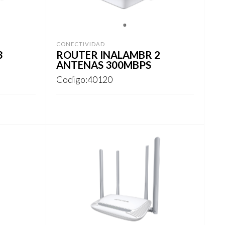
1
CONECTIVIDAD
3
ROUTER INALAMBR 2
ANTENAS 300MBPS
Codigo:40120
REGISTRARSE