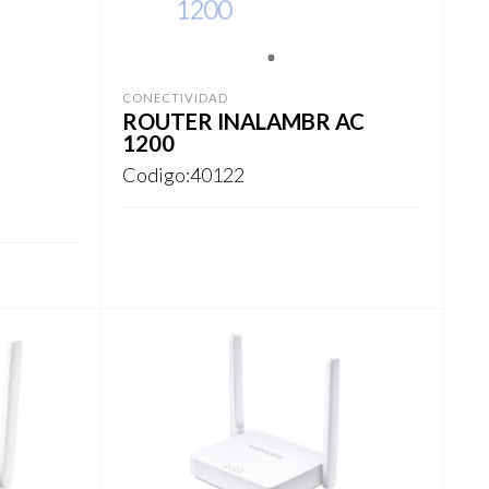
1
CONECTIVIDAD
ROUTER INALAMBR AC
1200
Codigo:40122
REGISTRARSE