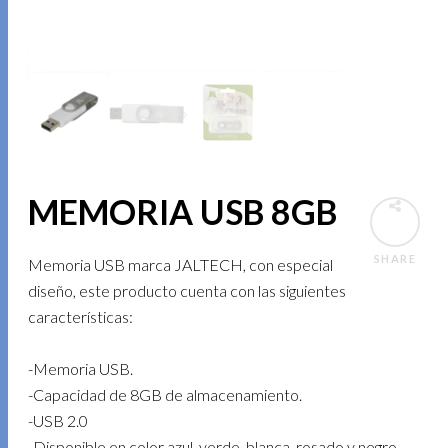
MEMORIA USB 8GB
SHARE
Memoria USB marca JALTECH, con especial
diseño, este producto cuenta con las siguientes
características:
-Memoria USB.
-Capacidad de 8GB de almacenamiento.
-USB 2.0
-Disponible en color azul, verde, blanca, rosado y negro.