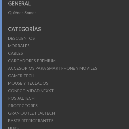
GENERAL
Quiénes Somos
CATEGORÍAS
DESCUENTOS
MORRALES
CABLES
CARGADORES PREMIUM
ACCESORIOS PARA SMARTPHONE Y MOVILES
GAMER TECH
MOUSE Y TECLADOS
CONECTIVIDAD NEXXT
POS JALTECH
PROTECTORES
GRAN OUTLET JALTECH
BASES REFRIGERANTES
HUBS