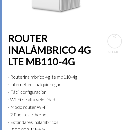
ROUTER
INALÁMBRICO 4G
SHARE
LTE MB110-4G
· Routerinalmbrico 4g lte mb110-4g
· Internet en cualquierlugar
· Fácil configuración
· Wi-Fi de alta velocidad
· Modo router Wi-Fi
· 2 Puertos ethernet
· Estándares inalámbricos
· IEEE 802.11b/g/n