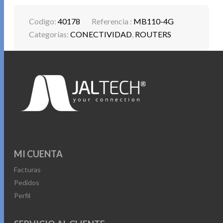
Codigo:
40178
Referencia :
MB110-4G
Categorías:
CONECTIVIDAD
,
ROUTERS
MI CUENTA
Facturas
Pedidos
Perfil