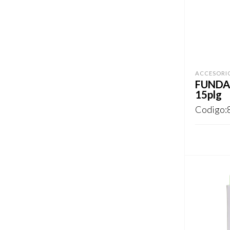
ACCESORIO
FUNDA 
15plg
Codigo:
REGISTR