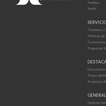
Pedidos
Perfil
SERVICIO
Términos y 
Políticas de
Contácteno
Preguntas f
DESTAC
Descuentos
Promo del 
Productos 
GENERA
Quiénes So