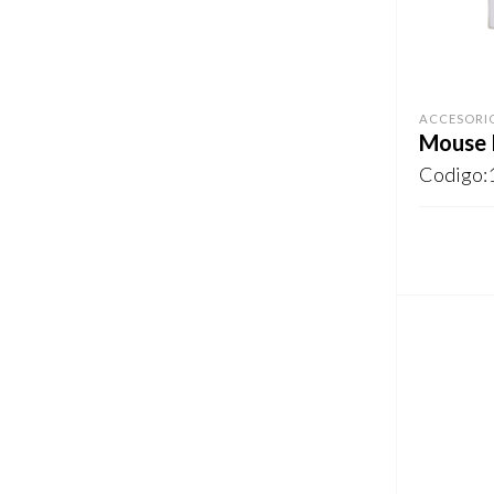
ACCESORI
Mouse
Codigo:
REGISTR