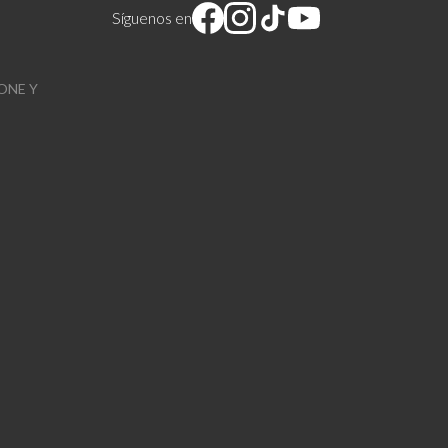
Síguenos en
ONE Y