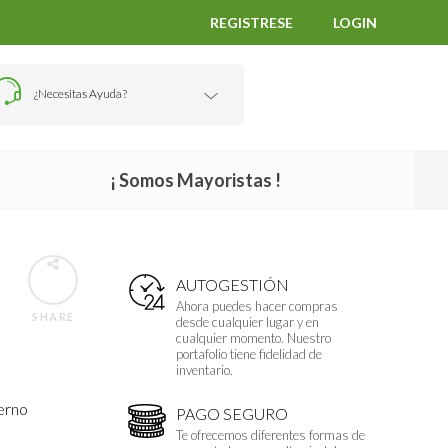
REGISTRESE
LOGIN
¿Necesitas Ayuda?
¡ Somos Mayoristas !
AUTOGESTIÓN
Ahora puedes hacer compras
SHARE
desde cualquier lugar y en
cualquier momento. Nuestro
portafolio tiene fidelidad de
inventario.
terno
PAGO SEGURO
Te ofrecemos diferentes formas de