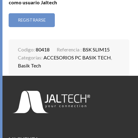
como usuario Jaltech
REGISTRARSE
Codigo:
80418
Referencia :
BSK SLIM15
Categorías:
ACCESORIOS PC BASIK TECH
,
Basik Tech