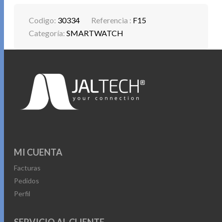
Codigo:
30334
Referencia :
F15
Categoría:
SMARTWATCH
MI CUENTA
Facturas
Pedidos
Perfil