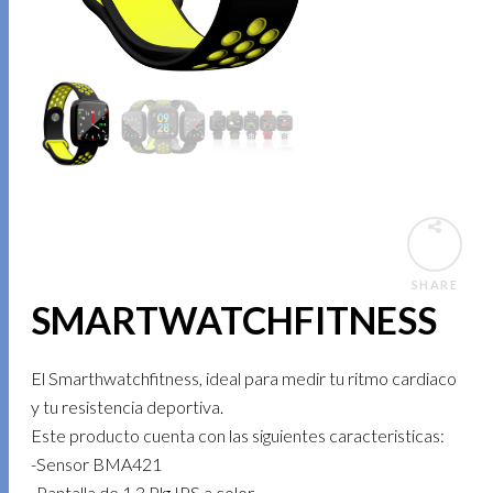
SHARE
SMARTWATCHFITNESS
El Smarthwatchfitness, ideal para medir tu ritmo cardiaco
y tu resistencia deportiva.
Este producto cuenta con las siguientes caracteristicas:
-Sensor BMA421
-Pantalla de 1.3 Plg IPS a color