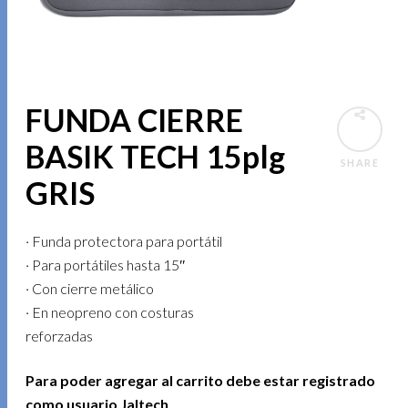
FUNDA CIERRE
BASIK TECH 15plg
SHARE
GRIS
· Funda protectora para portátil
· Para portátiles hasta 15″
· Con cierre metálico
· En neopreno con costuras
reforzadas
Para poder agregar al carrito debe estar registrado
como usuario Jaltech