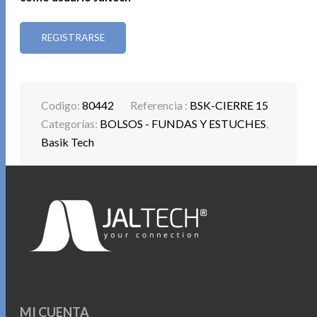
REGISTRARSE
Codigo:
80442
Referencia :
BSK-CIERRE 15
Categorías:
BOLSOS - FUNDAS Y ESTUCHES
,
Basik Tech
MI CUENTA