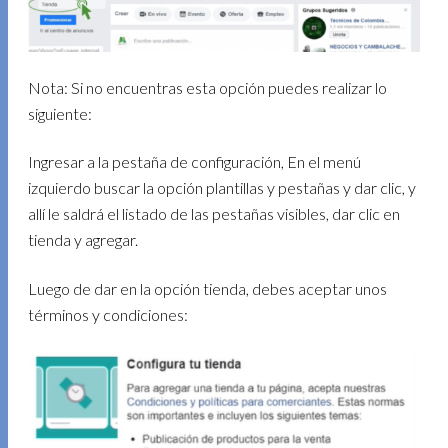
Nota: Si no encuentras esta opción puedes realizar lo
siguiente:
Ingresar a la pestaña de configuración, En el menú
izquierdo buscar la opción plantillas y pestañas y dar clic, y
allí le saldrá el listado de las pestañas visibles, dar clic en
tienda y agregar.
Luego de dar en la opción tienda, debes aceptar unos
términos y condiciones: