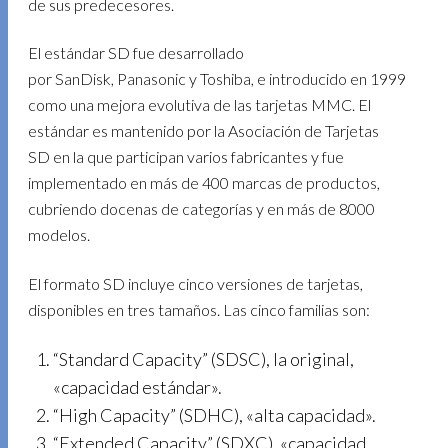
de sus predecesores.
El estándar SD fue desarrollado
por SanDisk, Panasonic y Toshiba, e introducido en 1999
como una mejora evolutiva de las tarjetas MMC. El
estándar es mantenido por la Asociación de Tarjetas
SD en la que participan varios fabricantes
y fue
implementado en más de 400 marcas de productos,
cubriendo docenas de categorías y en más de 8000
modelos.
El formato SD incluye cinco versiones de tarjetas,
disponibles en tres tamaños. Las cinco familias son:
“Standard Capacity” (SDSC), la original,
«capacidad estándar».
“High Capacity” (SDHC), «alta capacidad».
“Extended Capacity” (SDXC), «capacidad