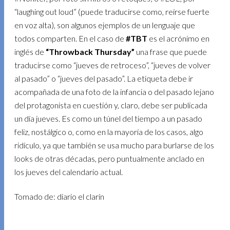
“laughing out loud” (puede traducirse como, reírse fuerte
en voz alta), son algunos ejemplos de un lenguaje que
todos comparten. En el caso de
#TBT
es el acrónimo en
inglés de
“Throwback Thursday”
una frase que puede
traducirse como “jueves de retroceso”, “jueves de volver
al pasado” o “jueves del pasado”. La etiqueta debe ir
acompañada de una foto de la infancia o del pasado lejano
del protagonista en cuestión y, claro, debe ser publicada
un día jueves. Es como un túnel del tiempo a un pasado
feliz, nostálgico o, como en la mayoría de los casos, algo
ridículo, ya que también se usa mucho para burlarse de los
looks de otras décadas, pero puntualmente anclado en
los jueves del calendario actual.
Tomado de: diario el clarín