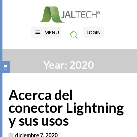
MENU
LOGIN
Year:
2020
Acerca del
conector Lightning
y sus usos
diciembre 7, 2020