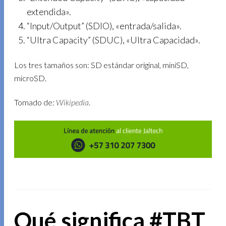
extendida».
“Input/Output” (SDIO), «entrada/salida».
“Ultra Capacity” (SDUC), «Ultra Capacidad».
Los tres tamaños son: SD estándar original, miniSD,
microSD.
Tomado de:
Wikipedia
.
Qué significa #TBT