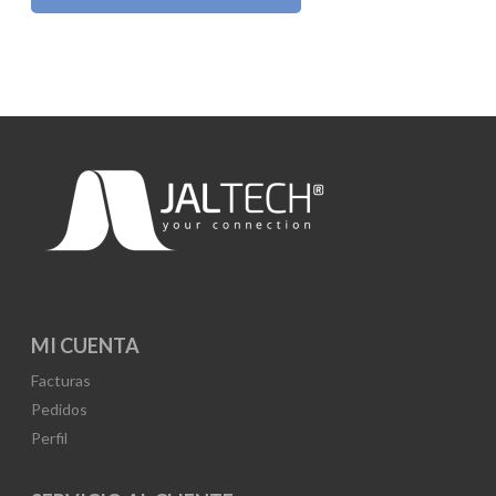
MI CUENTA
Facturas
Pedidos
Perfil