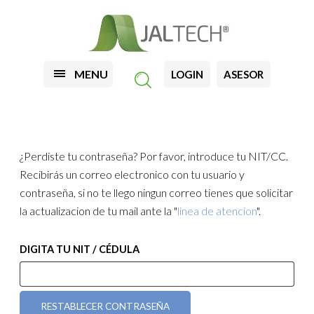
MENU
LOGIN
ASESOR
¿Perdiste tu contraseña? Por favor, introduce tu NIT/CC.
Recibirás un correo electronico con tu usuario y
contraseña, si no te llego ningun correo tienes que solicitar
la actualizacion de tu mail ante la "
linea de atencion
".
DIGITA TU NIT / CÉDULA
RESTABLECER CONTRASEÑA