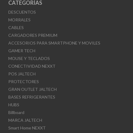
CATEGORÍAS
DESCUENTOS
MORRALES
CABLES
CARGADORES PREMIUM
ACCESORIOS PARA SMARTPHONE Y MOVILES
GAMER TECH
MOUSE Y TECLADOS
CONECTIVIDAD NEXXT
POS JALTECH
PROTECTORES
GRAN OUTLET JALTECH
BASES REFRIGERANTES
HUBS
Billboard
MARCA JALTECH
Smart Home NEXXT