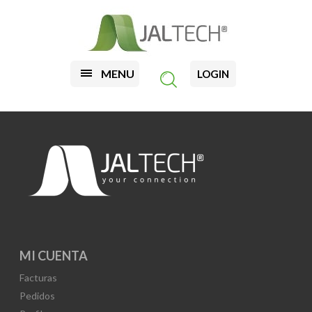
MENU
LOGIN
MI CUENTA
Facturas
Pedidos