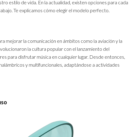
ro estilo de vida. En la actualidad, existen opciones para cada
rabajo. Te explicamos cómo elegir el modelo perfecto.
a mejorar la comunicación en ámbitos como la aviación y la
volucionaron la cultura popular con el lanzamiento del
res para disfrutar música en cualquier lugar. Desde entonces,
inalámbricos y multifuncionales, adaptándose a actividades
uso