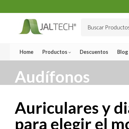
Home
Productos
Descuentos
Blog
Audífonos
Auriculares y d
para elegir el m