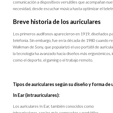
comunicación a dispositivos versátiles que acompañan nuest
necesidad, desde escuchar música hasta optimizar el telet
Breve historia de los auriculares
Los primeros audífonos aparecieron en 1919, diseñados par
telefonía. Sin embargo, fue en la década de 1980 cuando re
Walkman de Sony, que popularizó el uso portátil de auricula
la tecnología ha avanzado hacia diseños más ergonómicos, 
como el deporte, el gaming o el trabajo remoto.
Tipos de auriculares según su diseño y forma de 
In Ear (intrauriculares):
Los auriculares In Ear, también conocidos como
intrauriculares, son los más compactos y portátiles.