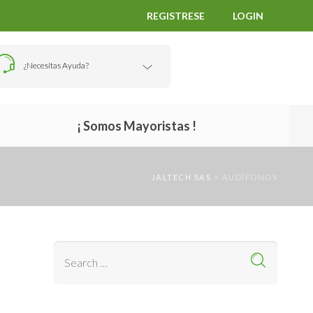
REGISTRESE
LOGIN
¿Necesitas Ayuda?
¡ Somos Mayoristas !
JALTECH SAS
>
AUDÍFONOS