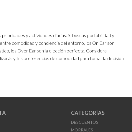
prioridades y actividades diarias. Si buscas portabilidad y
io entre comodidad y conciencia del entorno, los On Ear son
cústico, los Over Ear son la elección perfecta. Considera
ilizarás y tus preferencias de comodidad para tomar la decisión
TA
CATEGORÍAS
DESCUENTOS
MORRALES