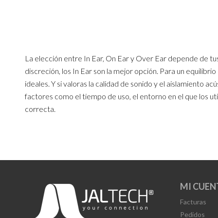
La elección entre In Ear, On Ear y Over Ear depende de tus 
discreción, los In Ear son la mejor opción. Para un equilibr
ideales. Y si valoras la calidad de sonido y el aislamiento a
factores como el tiempo de uso, el entorno en el que los ut
correcta.
MI CUEN
Facturas
Pedidos