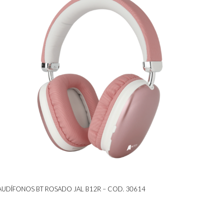
AUDÍFONOS BT ROSADO JAL B12R – COD. 30614