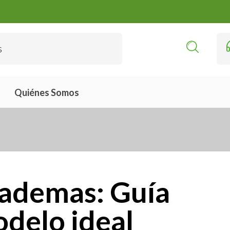
Quiénes Somos
iademas: Guía
odelo ideal