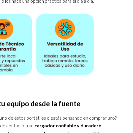
io los hace una opción práctica para el día a día.
tu equipo desde la fuente
guno de estos portátiles o estás pensando en comprar uno?
de contar con un
cargador confiable y duradero
.