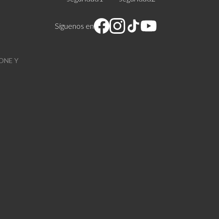
Síguenos en
ONE Y