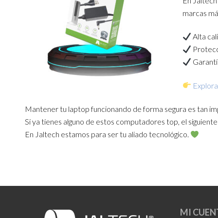
En Jaltec
marcas más
Alta cal
Protecc
Garantí
Explora
Mantener tu laptop funcionando de forma segura es tan imp
Si ya tienes alguno de estos computadores top, el siguiente 
En Jaltech estamos para ser tu aliado tecnológico.
MI CUEN