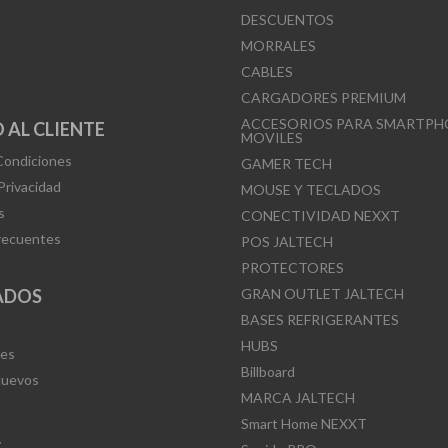
DESCUENTOS
MORRALES
CABLES
CARGADORES PREMIUM
ACCESORIOS PARA SMARTPH
 AL CLIENTE
MOVILES
Condiciones
GAMER TECH
 Privacidad
MOUSE Y TECLADOS
s
CONECTIVIDAD NEXXT
recuentes
POS JALTECH
PROTECTORES
ADOS
GRAN OUTLET JALTECH
BASES REFRIGERANTES
HUBS
Mes
Billboard
Nuevos
MARCA JALTECH
Smart Home NEXXT
L