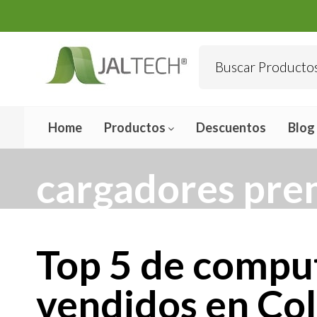
Home
Productos
Descuentos
Blog
cargadores prem
Top 5 de compu
vendidos en Co