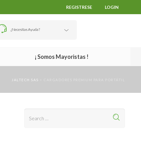
REGISTRESE
LOGIN
¿Necesitas Ayuda?
¡ Somos Mayoristas !
l
JALTECH SAS
>
CARGADORES PREMIUM PARA PORTÁTIL