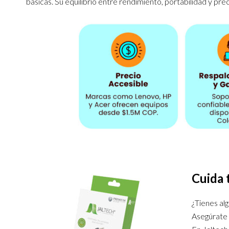
básicas. Su equilibrio entre rendimiento, portabilidad y prec
Cuida 
¿Tienes al
Asegúrate 