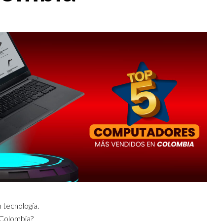
 tecnología.
 Colombia?