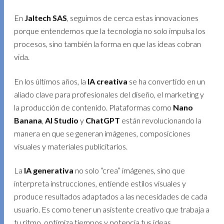
En
Jaltech SAS
, seguimos de cerca estas innovaciones
porque entendemos que la tecnología no solo impulsa los
procesos, sino también la forma en que las ideas cobran
vida.
En los últimos años, la
IA creativa
se ha convertido en un
aliado clave para profesionales del diseño, el marketing y
la producción de contenido. Plataformas como
Nano
Banana
,
AI Studio
y
ChatGPT
están revolucionando la
manera en que se generan imágenes, composiciones
visuales y materiales publicitarios.
La
IA generativa
no solo “crea” imágenes, sino que
interpreta instrucciones, entiende estilos visuales y
produce resultados adaptados a las necesidades de cada
usuario. Es como tener un asistente creativo que trabaja a
tu ritmo, optimiza tiempos y potencia tus ideas.