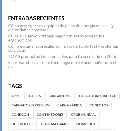
ENTRADAS RECIENTES
Cómo proteger tus equipos de picos de energía en casa (y
evitar daños costosos)
Cuida tu cuerpo y trabaja mejor con estos accesorios
ergonómicos
Cómo evitar el sobrecalentamiento de tu portátil y prolongar
su vida útil
TOP 5 productos indispensables para tu escritorio en 2026
Smartwatches Jaltech: tecnología que te acompaña todo el
día
TAGS
APPLE
CABLES
CARGADORES
CARGADORES JALTECH
CARGADORES PREMIUM
CARGA RÁPIDA
CONECTOR
CONEXIÓN
CONTENEDORES
CRISIS MUNDIAL
DESCUENTOS
DIADEMA GAMER
DOMOTICA