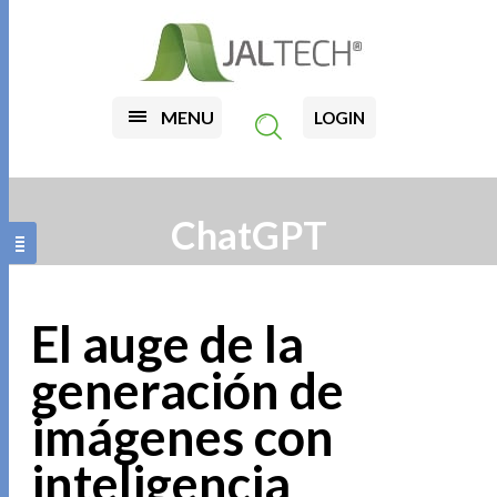
MENU
LOGIN
ChatGPT
El auge de la
generación de
imágenes con
inteligencia