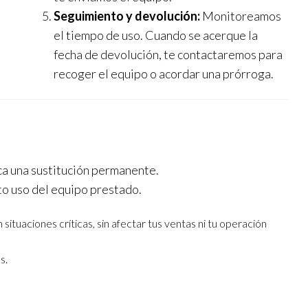
Seguimiento y devolución:
Monitoreamos
el tiempo de uso. Cuando se acerque la
fecha de devolución, te contactaremos para
recoger el equipo o acordar una prórroga.
ica una sustitución permanente.
to uso del equipo prestado.
ituaciones críticas, sin afectar tus ventas ni tu operación
s.