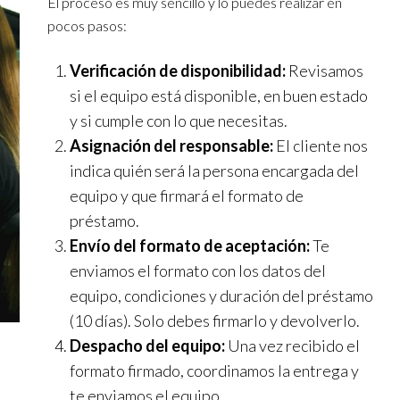
El proceso es muy sencillo y lo puedes realizar en
pocos pasos:
Verificación de disponibilidad:
Revisamos
si el equipo está disponible, en buen estado
y si cumple con lo que necesitas.
Asignación del responsable:
El cliente nos
indica quién será la persona encargada del
equipo y que firmará el formato de
préstamo.
Envío del formato de aceptación:
Te
enviamos el formato con los datos del
equipo, condiciones y duración del préstamo
(10 días). Solo debes firmarlo y devolverlo.
Despacho del equipo:
Una vez recibido el
formato firmado, coordinamos la entrega y
te enviamos el equipo.