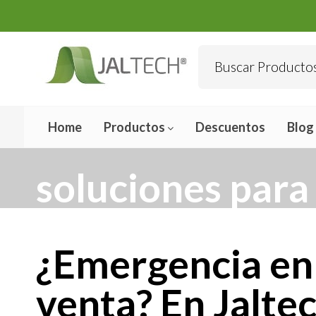
Home
Productos
Descuentos
Blog
soluciones para
¿Emergencia en
venta? En Jalt