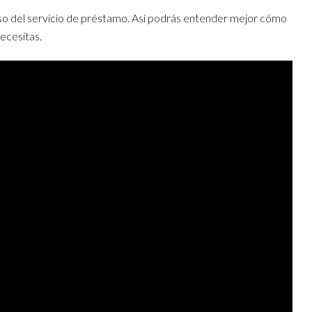
so del servicio de préstamo. Así podrás entender mejor cómo
ecesitas.