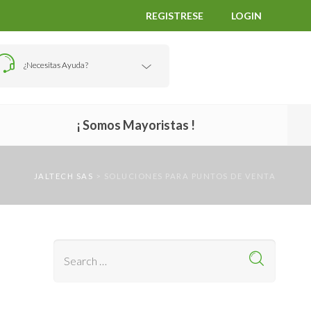
REGISTRESE
LOGIN
¿Necesitas Ayuda?
¡ Somos Mayoristas !
JALTECH SAS
>
SOLUCIONES PARA PUNTOS DE VENTA