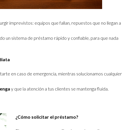
gir imprevistos: equipos que fallan, repuestos que no llegan a
ado un sistema de préstamo rápido y confiable, para que nada
diata
arte en caso de emergencia, mientras solucionamos cualquier
tenga
y que la atención a tus clientes se mantenga fluida.
¿Cómo solicitar el préstamo?