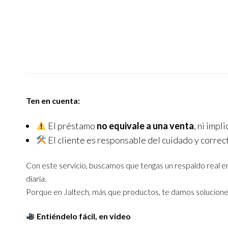
Ten en cuenta:
El préstamo
no equivale a una venta
, ni impl
El cliente es responsable del cuidado y correc
Con este servicio, buscamos que tengas un respaldo real en s
diaria.
Porque en Jaltech, más que productos, te damos solucione
Entiéndelo fácil, en video