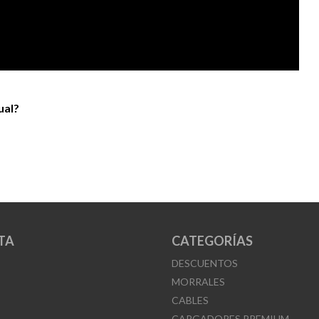
ual?
TA
CATEGORÍAS
DESCUENTOS
MORRALES
CABLES
CARGADORES PREMIUM