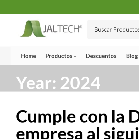
Home
Productos
Descuentos
Blog
Year:
2024
Cumple con la D
empresa al sigui