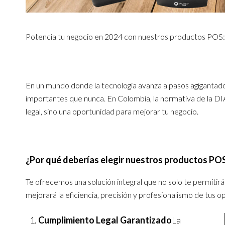
Potencia tu negocio en 2024 con nuestros productos POS: C
En un mundo donde la tecnología avanza a pasos agigantados,
importantes que nunca. En Colombia, la normativa de la DIA
legal, sino una oportunidad para mejorar tu negocio.
¿Por qué deberías elegir nuestros productos PO
Te ofrecemos una solución integral que no solo te permitirá
mejorará la eficiencia, precisión y profesionalismo de tus o
Cumplimiento Legal Garantizado
La