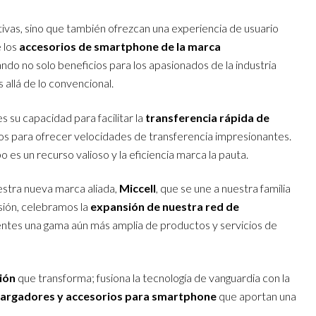
ivas, sino que también ofrezcan una experiencia de usuario
 los
accesorios de smartphone de la marca
 no solo beneficios para los apasionados de la industria
allá de lo convencional.
s su capacidad para facilitar la
transferencia rápida de
os para ofrecer velocidades de transferencia impresionantes.
 es un recurso valioso y la eficiencia marca la pauta.
estra nueva marca aliada,
Miccell
, que se une a nuestra familia
ión, celebramos la
expansión de nuestra red de
ientes una gama aún más amplia de productos y servicios de
ión
que transforma; fusiona la tecnología de vanguardia con la
argadores y accesorios para smartphone
que aportan una