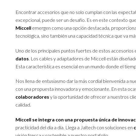
Encontrar accesorios que no solo cumplan con las expectat
excepcional, puede ser un desafío. Es en este contexto que
Miccell
emergen como una opción destacada, proporcionando
tecnológica, sino también una capacidad técnica que va más 
Uno de los principales puntos fuertes de estos accesorios e
datos
. Los cables y adaptadores de Miccell están diseñad
Esta característica es esencial en un mundo donde el tiempo
Nos llena de entusiasmo dar la más cordial bienvenida a nu
con una propuesta innovadora y emocionante. En esta ocas
colaboradores
y la oportunidad de ofrecer a nuestros cl
calidad.
Miccell se integra con una propuesta única de innovac
practicidad del día a día. Llega a Jaltech con soluciones en
c
visión fresca y sostenible a nuestro portafolio.