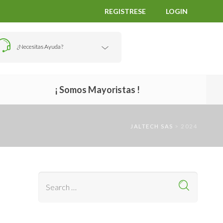
REGISTRESE
LOGIN
¿Necesitas Ayuda?
¡ Somos Mayoristas !
JALTECH SAS
>
2024