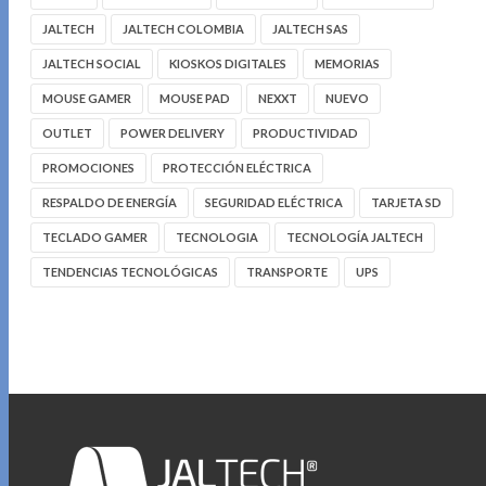
JALTECH
JALTECH COLOMBIA
JALTECH SAS
JALTECH SOCIAL
KIOSKOS DIGITALES
MEMORIAS
MOUSE GAMER
MOUSE PAD
NEXXT
NUEVO
OUTLET
POWER DELIVERY
PRODUCTIVIDAD
PROMOCIONES
PROTECCIÓN ELÉCTRICA
RESPALDO DE ENERGÍA
SEGURIDAD ELÉCTRICA
TARJETA SD
TECLADO GAMER
TECNOLOGIA
TECNOLOGÍA JALTECH
TENDENCIAS TECNOLÓGICAS
TRANSPORTE
UPS