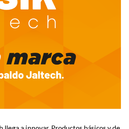
llega a innovar. Productos básicos y de