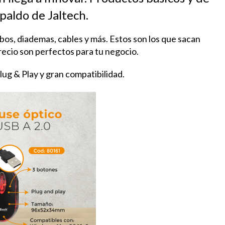
spaldo de Jaltech.
os, diademas, cables y más. Estos son los que sacan
precio son perfectos para tu negocio.
lug & Play y gran compatibilidad.