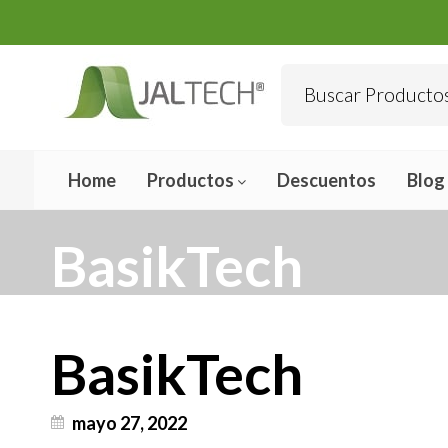
Home
Productos
Descuentos
Blog
BasikTech
BasikTech
mayo 27, 2022