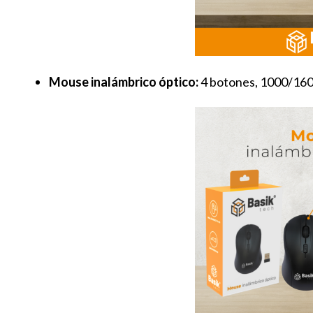
Mouse inalámbrico óptico:
4 botones, 1000/1600