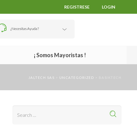
REGISTRESE
LOGIN
¿Necesitas Ayuda?
¡ Somos Mayoristas !
JALTECH SAS
>
UNCATEGORIZED
>
BASIKTECH