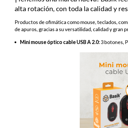
alta rotación, con toda la calidad y re
Productos de ofimática como mouse, teclados, comb
de apuros, gracias a su versatilidad, calidad y gran 
Mini mouse óptico cable USB A 2.0:
3 botones, P