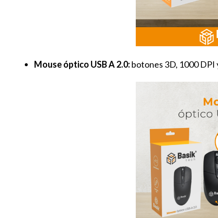
Mouse óptico USB A 2.0:
botones 3D, 1000 DPI y