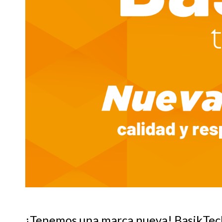
¡Tenemos una marca nueva! BasikTech 