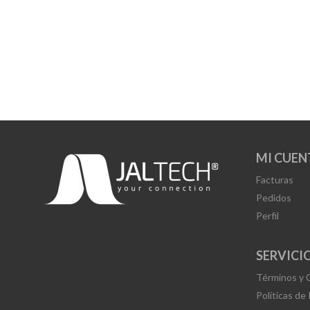
MI CUEN
Facturas
Pedidos
Perfil
SERVICIO
Términos y 
Políticas de