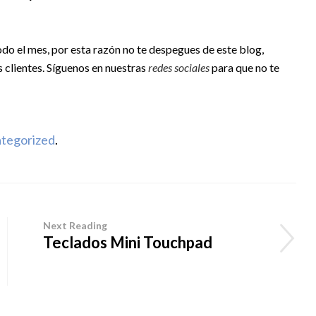
o el mes, por esta razón no te despegues de este blog,
 clientes. Síguenos en nuestras
redes sociales
para que no te
tegorized
.
Next Reading
Teclados Mini Touchpad