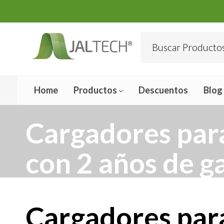
Home
Productos
Descuentos
Blog
Cargadores para
con 2 años de g
Cargadores para