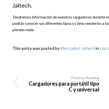
Jaltech.
Tendremos información de nuestros cargadores durante tod
podrás conocer sus diferentes tipos y cómo venderlos a tus
pierdas nada.
This entry was posted by
Mercadeo Jaltech
in
Unca
Previous Reading
Cargadores para portátil tipo
C y universal