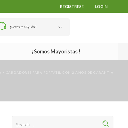
REGISTRESE
LOGIN
¿Necesitas Ayuda?
¡ Somos Mayoristas !
D
>
CARGADORES PARA PORTÁTIL CON 2 AÑOS DE GARANTÍA