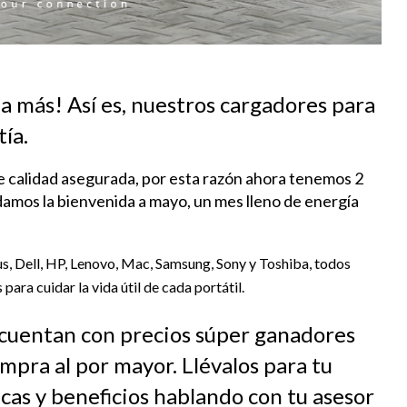
la más! Así es, nuestros cargadores para
ía.
e calidad asegurada, por esta razón ahora tenemos 2
 damos la bienvenida a mayo, un mes lleno de energía
, Dell, HP, Lenovo, Mac, Samsung, Sony y Toshiba, todos
para cuidar la vida útil de cada portátil.
 cuentan con precios súper ganadores
mpra al por mayor. Llévalos para tu
icas y beneficios hablando con tu asesor