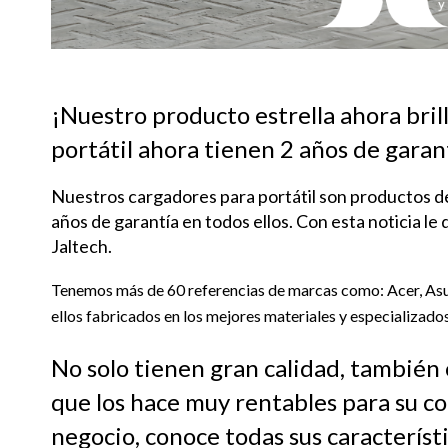
¡Nuestro producto estrella ahora bril
portátil ahora tienen 2 años de garant
Nuestros cargadores para portátil son productos d
años de garantía en todos ellos. Con esta noticia le
Jaltech.
Tenemos más de 60 referencias de marcas como: Acer, Asus
ellos fabricados en los mejores materiales y especializados 
No solo tienen gran calidad, también
que los hace muy rentables para su co
negocio, conoce todas sus característ