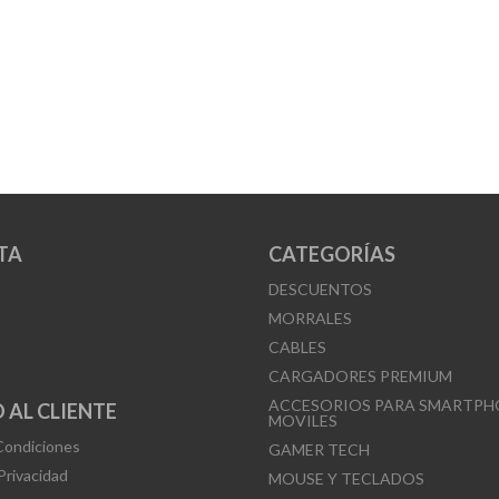
TA
CATEGORÍAS
DESCUENTOS
MORRALES
CABLES
CARGADORES PREMIUM
ACCESORIOS PARA SMARTPH
 AL CLIENTE
MOVILES
Condiciones
GAMER TECH
 Privacidad
MOUSE Y TECLADOS