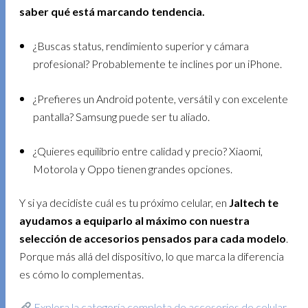
saber qué está marcando tendencia.
¿Buscas status, rendimiento superior y cámara
profesional? Probablemente te inclines por un iPhone.
¿Prefieres un Android potente, versátil y con excelente
pantalla? Samsung puede ser tu aliado.
¿Quieres equilibrio entre calidad y precio? Xiaomi,
Motorola y Oppo tienen grandes opciones.
Y si ya decidiste cuál es tu próximo celular, en
Jaltech te
ayudamos a equiparlo al máximo con nuestra
selección de accesorios pensados para cada modelo
.
Porque más allá del dispositivo, lo que marca la diferencia
es cómo lo complementas.
Explora la categoría completa de accesorios de celular