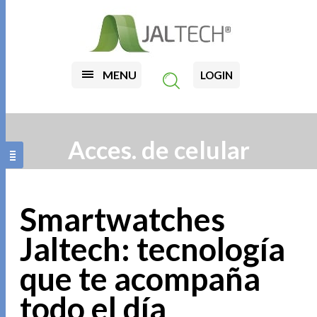
MENU
LOGIN
Acces. de celular
Smartwatches
Jaltech: tecnología
que te acompaña
todo el día