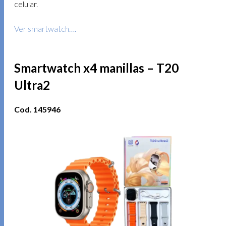
celular.
Ver smartwatch….
Smartwatch x4 manillas – T20
Ultra2
Cod. 145946