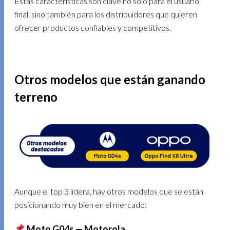
Estas características son clave no solo para el usuario
final, sino también para los distribuidores que quieren
ofrecer productos confiables y competitivos.
Otros modelos que están ganando
terreno
Aunque el top 3 lidera, hay otros modelos que se están
posicionando muy bien en el mercado:
Moto G04s — Motorola