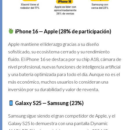
iPhone 16 — Apple (28% de participación)
Apple mantiene el liderazgo gracias a su diseño
sofisticado, su ecosistema cerrado y su rendimiento
fluido. El iPhone 16 se destaca por su chip A18, cámara de
nivel profesional, nuevas funciones de inteligencia artificial
y una batería optimizada para todo el día. Aunque no es el
más económico, muchos usuarios lo consideran una
inversión por su durabilidad y valor de reventa.
Galaxy S25 — Samsung (23%)
Samsung sigue siendo el gran competidor de Apple, y el
Galaxy S25 lo demuestra con una pantalla Dynamic