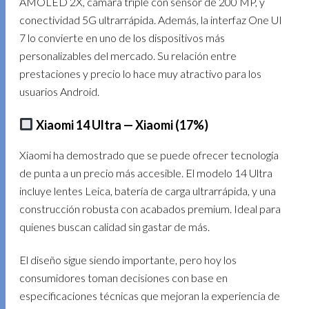
AMOLED 2X, cámara triple con sensor de 200 MP, y
conectividad 5G ultrarrápida. Además, la interfaz One UI
7 lo convierte en uno de los dispositivos más
personalizables del mercado. Su relación entre
prestaciones y precio lo hace muy atractivo para los
usuarios Android.
Xiaomi 14 Ultra — Xiaomi (17%)
Xiaomi ha demostrado que se puede ofrecer tecnología
de punta a un precio más accesible. El modelo 14 Ultra
incluye lentes Leica, batería de carga ultrarrápida, y una
construcción robusta con acabados premium. Ideal para
quienes buscan calidad sin gastar de más.
El diseño sigue siendo importante, pero hoy los
consumidores toman decisiones con base en
especificaciones técnicas que mejoran la experiencia de