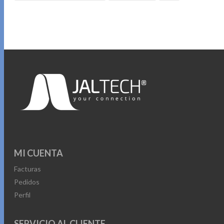
MI CUENTA
Facturas
Pedidos
Perfil
SERVICIO AL CLIENTE