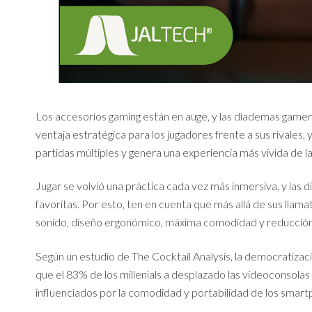
Los accesorios gaming están en auge, y las diademas gamer
ventaja estratégica para los jugadores frente a sus rivales, 
partidas múltiples y genera una experiencia más vivida de la
Jugar se volvió una práctica cada vez más inmersiva, y la
favoritas. Por esto, ten en cuenta que más allá de sus llam
sonido, diseño ergonómico, máxima comodidad y reducción
Según un estudio de The Cocktail Analysis, la democratizació
que el 83% de los millenials a desplazado las videoconsolas
influenciados por la comodidad y portabilidad de los smar