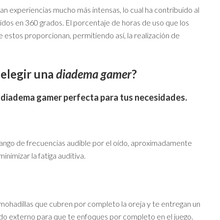
an experiencias mucho más intensas, lo cual ha contribuido al
enidos en 360 grados. El porcentaje de horas de uso que los
e estos proporcionan, permitiendo así, la realización de
 elegir una
diadema gamer
?
la diadema gamer perfecta para tus necesidades.
ango de frecuencias audible por el oído, aproximadamente
nimizar la fatiga auditiva.
lmohadillas que cubren por completo la oreja y te entregan un
do externo para que te enfoques por completo en el juego.