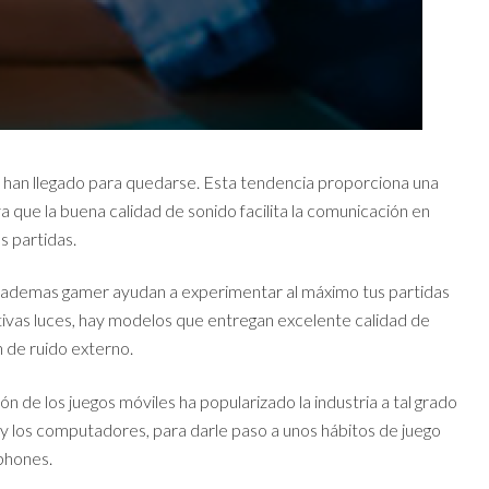
 han llegado para quedarse. Esta tendencia proporciona una
ya que la buena calidad de sonido facilita la comunicación en
s partidas.
s diademas gamer ayudan a experimentar al máximo tus partidas
ativas luces, hay modelos que entregan excelente calidad de
 de ruido externo.
n de los juegos móviles ha popularizado la industria a tal grado
 y los computadores, para darle paso a unos hábitos de juego
tphones.