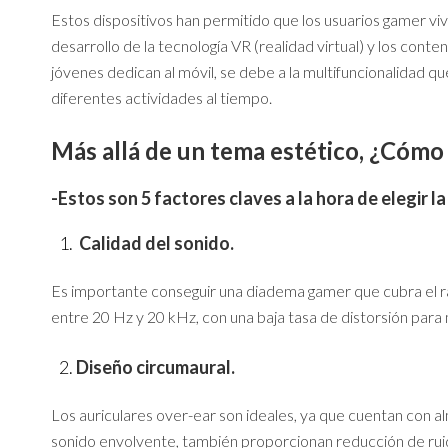
Estos dispositivos han permitido que los usuarios gamer viv
desarrollo de la tecnología VR (realidad virtual) y los cont
jóvenes dedican al móvil, se debe a la multifuncionalidad qu
diferentes actividades al tiempo.
Más allá de un tema estético, ¿Cómo
-Estos son 5 factores claves a la hora de elegir 
Calidad del sonido
.
Es importante conseguir una diadema gamer que cubra el r
entre 20 Hz y 20 kHz, con una baja tasa de distorsión para mi
Dise
ño
circumaural.
Los auriculares over-ear son ideales, ya que cuentan con a
sonido envolvente, también proporcionan reducción de rui