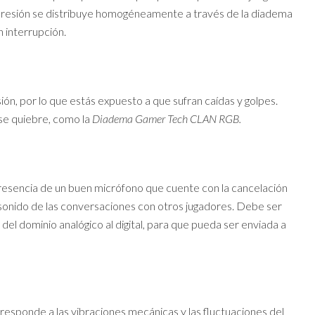
presión se distribuye homogéneamente a través de la diadema
 interrupción.
n, por lo que estás expuesto a que sufran caídas y golpes.
 se quiebre, como la
Diadema Gamer Tech CLAN RGB.
presencia de un buen micrófono que cuente con la cancelación
el sonido de las conversaciones con otros jugadores. Debe ser
del dominio analógico al digital, para que pueda ser enviada a
responde a las vibraciones mecánicas y las fluctuaciones del