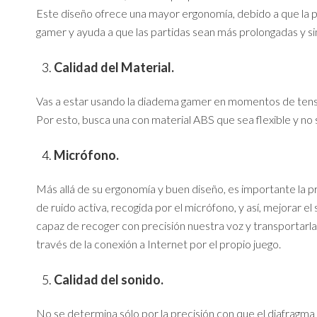
Este diseño ofrece una mayor ergonomía, debido a que la 
gamer y ayuda a que las partidas sean más prolongadas y sin
Calidad del Material.
Vas a estar usando la diadema gamer en momentos de tensió
Por esto, busca una con material ABS que sea flexible y no
Micr
ófono
.
Más allá de su ergonomía y buen diseño, es importante la 
de ruido activa, recogida por el micrófono, y así, mejorar 
capaz de recoger con precisión nuestra voz y transportarla 
través de la conexión a Internet por el propio juego.
Calidad del sonido.
No se determina sólo por la precisión con que el diafragma 