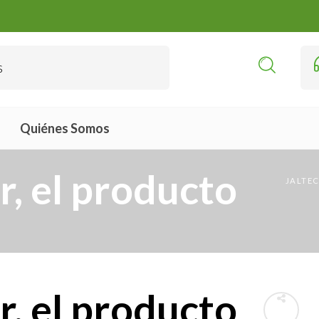
Quiénes Somos
, el producto
JALTEC
, el producto