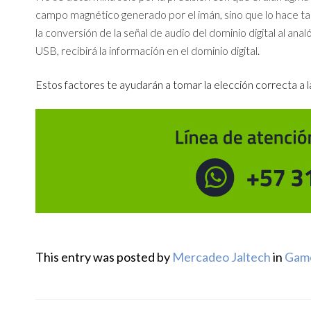
campo magnético generado por el imán, sino que lo hace tam
la conversión de la señal de audio del dominio digital al ana
USB, recibirá la información en el dominio digital.
Estos factores te ayudarán a tomar la elección correcta a
This entry was posted by
Mercadeo Jaltech
in
Gam