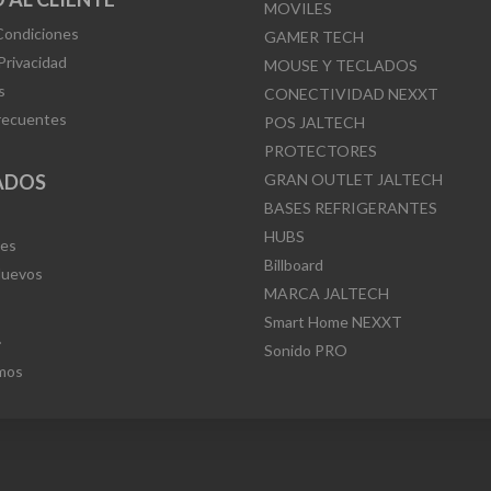
MOVILES
Condiciones
GAMER TECH
 Privacidad
MOUSE Y TECLADOS
s
CONECTIVIDAD NEXXT
recuentes
POS JALTECH
PROTECTORES
ADOS
GRAN OUTLET JALTECH
BASES REFRIGERANTES
HUBS
Mes
Billboard
Nuevos
MARCA JALTECH
Smart Home NEXXT
L
Sonido PRO
mos