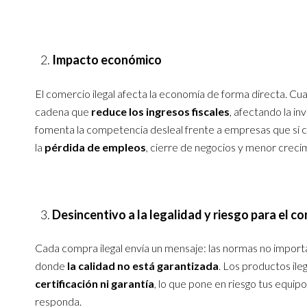
Impacto económico
El comercio ilegal afecta la economía de forma directa. C
cadena que
reduce los ingresos fiscales
, afectando la in
fomenta la competencia desleal frente a empresas que sí c
la
pérdida de empleos
, cierre de negocios y menor crec
Desincentivo a la legalidad y riesgo para el c
Cada compra ilegal envía un mensaje: las normas no importa
donde
la calidad no está garantizada
. Los productos ile
certificación ni garantía
, lo que pone en riesgo tus equipo
responda.