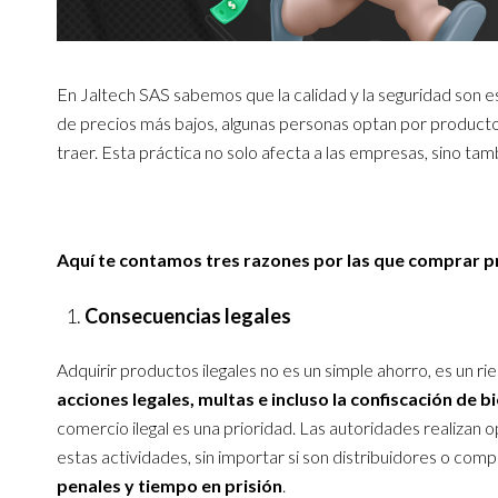
En Jaltech SAS sabemos que la calidad y la seguridad son e
de precios más bajos, algunas personas optan por producto
traer. Esta práctica no solo afecta a las empresas, sino tam
Aquí te contamos tres razones por las que comprar pr
Consecuencias legales
Adquirir productos ilegales no es un simple ahorro, es un r
acciones legales, multas e incluso la confiscación de b
comercio ilegal es una prioridad. Las autoridades realizan 
estas actividades, sin importar si son distribuidores o comp
penales y tiempo en prisión
.