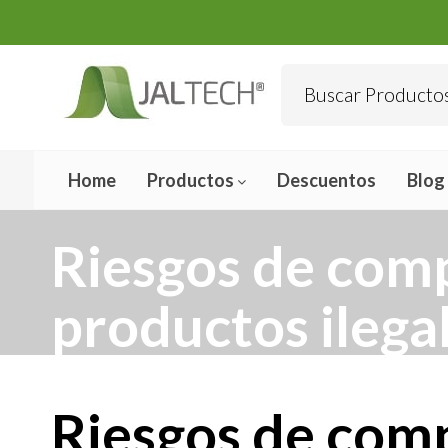
Home
Productos
Descuentos
Blog
Riesgos de com
productos ilega
Riesgos de com