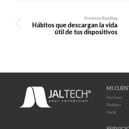
Previous Reading
Hábitos que descargan la vida
útil de tus dispositivos
MI CUEN
Facturas
Pedidos
Perfil
SERVICIO