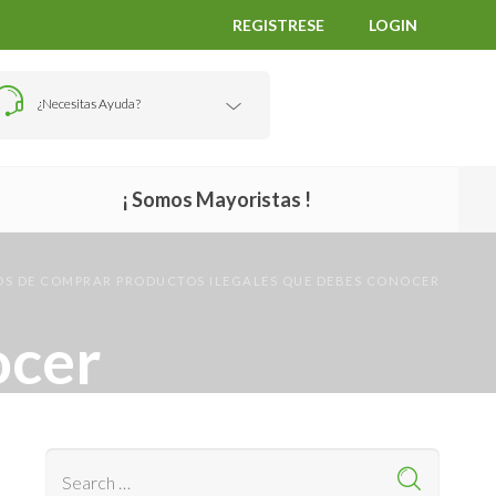
REGISTRESE
LOGIN
¿Necesitas Ayuda?
¡ Somos Mayoristas !
OS DE COMPRAR PRODUCTOS ILEGALES QUE DEBES CONOCER
ocer