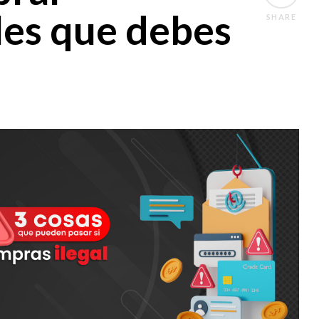
les que debes
SHARE