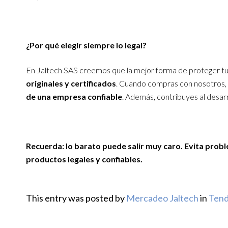
¿Por qué elegir siempre lo legal?
En Jaltech SAS creemos que la mejor forma de proteger tu
originales y certificados
. Cuando compras con nosotros,
de una empresa confiable
. Además, contribuyes al desarr
Recuerda: lo barato puede salir muy caro. Evita prob
productos legales y confiables.
This entry was posted by
Mercadeo Jaltech
in
Tend