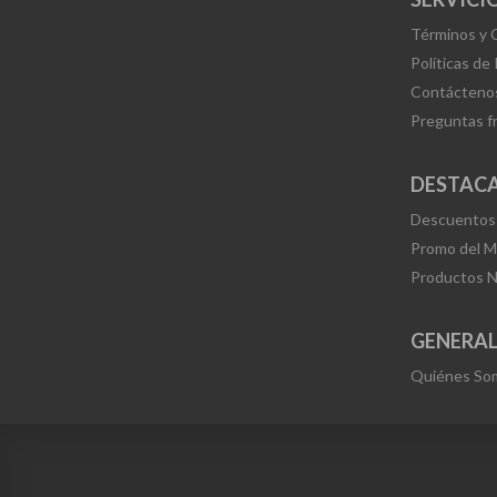
Términos y 
Políticas de
Contácteno
Preguntas f
DESTAC
Descuentos
Promo del 
Productos 
GENERA
Quiénes So