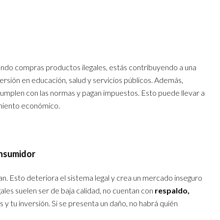
uando compras productos ilegales, estás contribuyendo a una
versión en educación, salud y servicios públicos. Además,
umplen con las normas y pagan impuestos. Esto puede llevar a
imiento económico.
onsumidor
n. Esto deteriora el sistema legal y crea un mercado inseguro
gales suelen ser de baja calidad, no cuentan con
respaldo,
s y tu inversión. Si se presenta un daño, no habrá quién