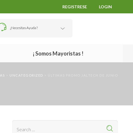
REGISTRESE
LOGIN
¿Necesitas Ayuda?
¡ Somos Mayoristas !
SAS
>
UNCATEGORIZED
>
ÚLTIMAS PROMO JALTECH DE JUNIO