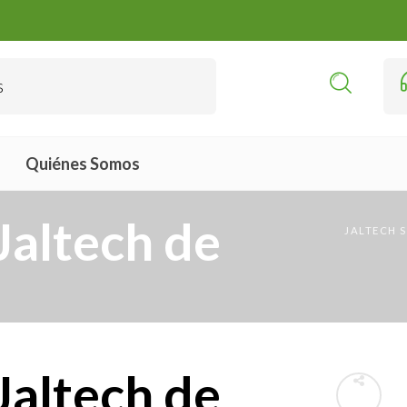
Quiénes Somos
Jaltech de
JALTECH 
Jaltech de