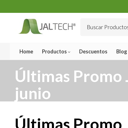
Home
Productos
Descuentos
Blog
Últimas Promo 
junio
Últimas Promo 