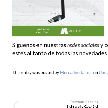
Síguenos en nuestras
redes sociales
y c
estés al tanto de todas las novedade
This entry was posted by
Mercadeo Jaltech
in
Unca
Previous Reading
Jaltech Social