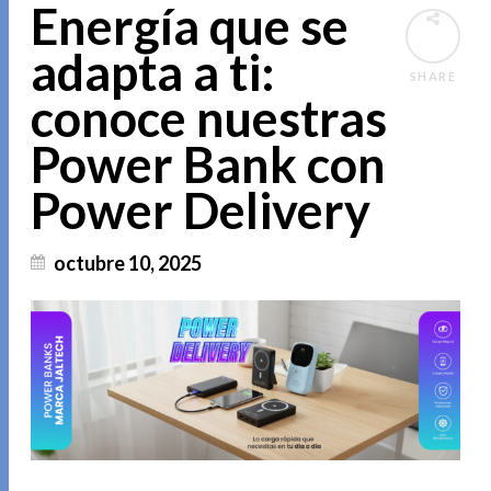
Energía que se
adapta a ti:
SHARE
conoce nuestras
Power Bank con
Power Delivery
octubre 10, 2025