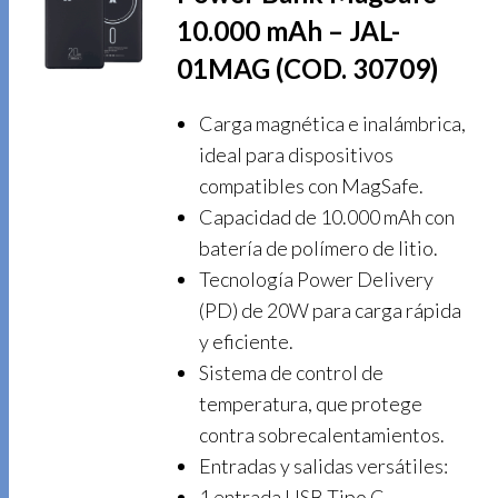
10.000 mAh – JAL-
01MAG (COD. 30709)
Carga magnética e inalámbrica,
ideal para dispositivos
compatibles con MagSafe.
Capacidad de 10.000 mAh con
batería de polímero de litio.
Tecnología Power Delivery
(PD) de 20W para carga rápida
y eficiente.
Sistema de control de
temperatura, que protege
contra sobrecalentamientos.
Entradas y salidas versátiles:
1 entrada USB Tipo C.