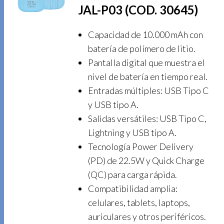
JAL-P03 (COD. 30645)
Capacidad de 10.000 mAh con
batería de polímero de litio.
Pantalla digital que muestra el
nivel de batería en tiempo real.
Entradas múltiples: USB Tipo C
y USB tipo A.
Salidas versátiles: USB Tipo C,
Lightning y USB tipo A.
Tecnología Power Delivery
(PD) de 22.5W y Quick Charge
(QC) para carga rápida.
Compatibilidad amplia:
celulares, tablets, laptops,
auriculares y otros periféricos.