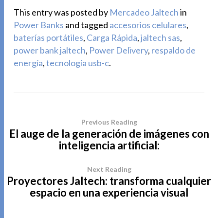
This entry was posted by
Mercadeo Jaltech
in
Power Banks
and tagged
accesorios celulares
,
baterías portátiles
,
Carga Rápida
,
jaltech sas
,
power bank jaltech
,
Power Delivery
,
respaldo de
energía
,
tecnología usb-c
.
Previous Reading
El auge de la generación de imágenes con
inteligencia artificial:
Next Reading
Proyectores Jaltech: transforma cualquier
espacio en una experiencia visual