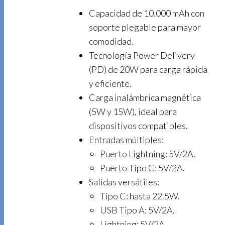
Capacidad de 10.000 mAh con
soporte plegable para mayor
comodidad.
Tecnología Power Delivery
(PD) de 20W para carga rápida
y eficiente.
Carga inalámbrica magnética
(5W y 15W), ideal para
dispositivos compatibles.
Entradas múltiples:
Puerto Lightning: 5V/2A.
Puerto Tipo C: 5V/2A.
Salidas versátiles:
Tipo C: hasta 22.5W.
USB Tipo A: 5V/2A.
Lightning: 5V/2A.