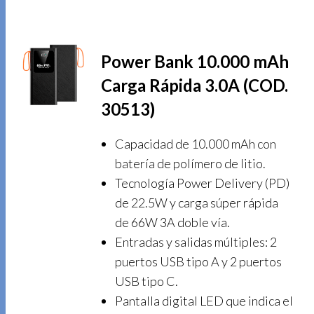
Power Bank 10.000 mAh
Carga Rápida 3.0A (COD.
30513)
Capacidad de 10.000 mAh con
batería de polímero de litio.
Tecnología Power Delivery (PD)
de 22.5W y carga súper rápida
de 66W 3A doble vía.
Entradas y salidas múltiples: 2
puertos USB tipo A y 2 puertos
USB tipo C.
Pantalla digital LED que indica el