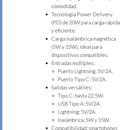
comodidad.
Tecnología Power Delivery
(PD) de 20W para carga rápida
y eficiente.
Carga inalámbrica magnética
(5W y 15W), ideal para
dispositivos compatibles.
Entradas múltiples:
Puerto Lightning: 5V/2A.
Puerto Tipo C: 5V/2A.
Salidas versátiles:
Tipo C: hasta 22.5W.
USB Tipo A: 5V/2A.
Lightning: 5V/2A.
Inalámbrica: 5W y 15W.
Compatibilidad: smartphones